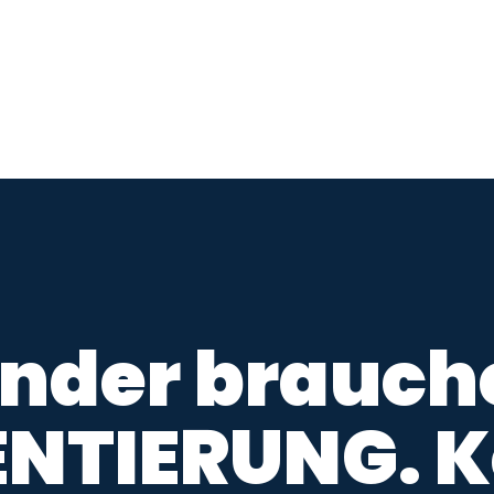
inder brauch
ENTIERUNG. K