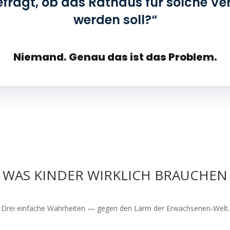
efragt, ob das Rathaus für solche V
werden soll?“
Niemand. Genau das ist das Problem.
WAS KINDER WIRKLICH BRAUCHEN
Drei einfache Wahrheiten — gegen den Lärm der Erwachsenen-Welt.