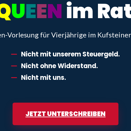
Q
U
E
E
N
im Ra
-Vorlesung für Vierjährige im Kufsteine
Nicht mit unserem
Steuergeld
.
Nicht ohne
Widerstand
.
Nicht mit uns.
JETZT UNTERSCHREIBEN