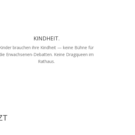
KINDHEIT.
Kinder brauchen ihre Kindheit — keine Bühne für
die Erwachsenen-Debatten. Keine Dragqueen im
Rathaus.
ZT