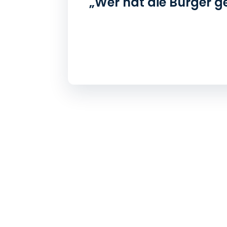
„Wer hat die Bürger g