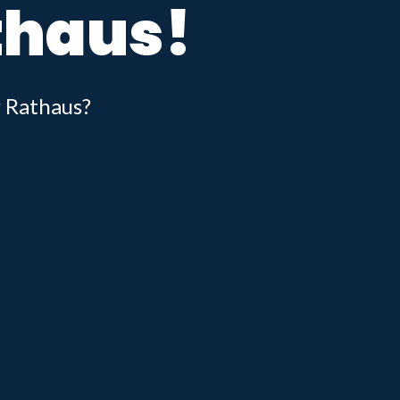
thaus!
r Rathaus?